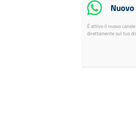
Nuovo
È attivo il nuovo cana
direttamente sul tuo dis