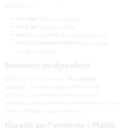
certificazioni:
ISO 27001
(sicurezza dei dati)
ISO 37001
(anticorruzione)
Asse.Co.
(regolarità dei contratti di lavoro)
Social Accountability 8000
(responsabilità
sociale d’impresa)
Benessere dei dipendenti
ENPACL è da molti anni una
“No smoking
company”
, con divieto totale di fumo (anche
elettronico). I dipendenti fumatori sono stati
indirizzati su base volontaria a corsi per abbandonare
il fumo, effettuati in orario di lavoro.
Rispetto per l’ambiente – Plastic