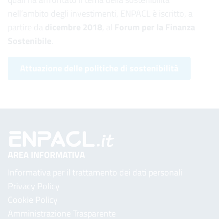
nell’ambito degli investimenti, ENPACL è iscritto, a
partire da
dicembre 2018
, al
Forum per la Finanza
Sostenibile
.
Attuazione delle politiche di sostenibilità
AREA INFORMATIVA
Informativa per il trattamento dei dati personali
Privacy Policy
Cookie Policy
Amministrazione Trasparente