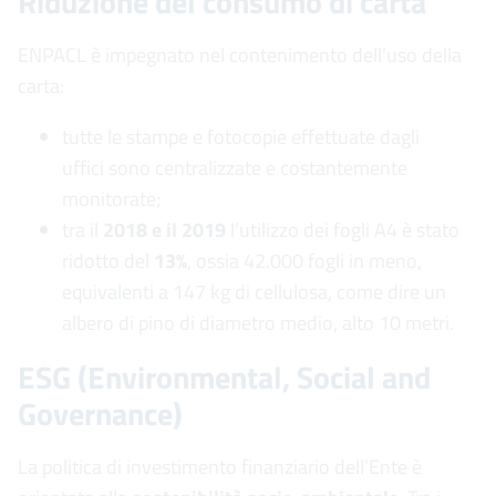
Riduzione del consumo di carta
ENPACL è impegnato nel contenimento dell’uso della
carta:
tutte le stampe e fotocopie effettuate dagli
uffici sono centralizzate e costantemente
monitorate;
tra il
2018 e il 2019
l’utilizzo dei fogli A4 è stato
ridotto del
13%
, ossia 42.000 fogli in meno,
equivalenti a 147 kg di cellulosa, come dire un
albero di pino di diametro medio, alto 10 metri.
ESG (Environmental, Social and
Governance)
La politica di investimento finanziario dell’Ente è