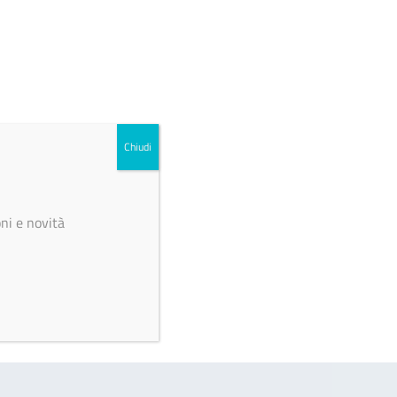
Chiudi
ni e novità