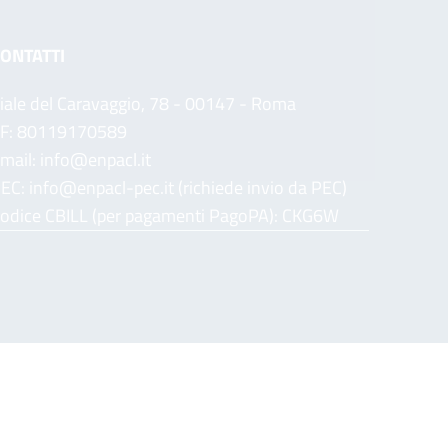
ONTATTI
iale del Caravaggio, 78 - 00147 - Roma
F: 80119170589
mail: info@enpacl.it
EC: info@enpacl-pec.it (richiede invio da PEC)
odice CBILL (per pagamenti PagoPA): CKG6W