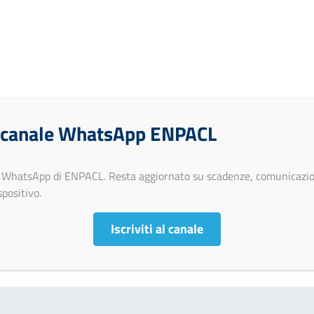
 canale WhatsApp ENPACL
le WhatsApp di ENPACL. Resta aggiornato su scadenze, comunicazio
positivo.
Iscriviti al canale