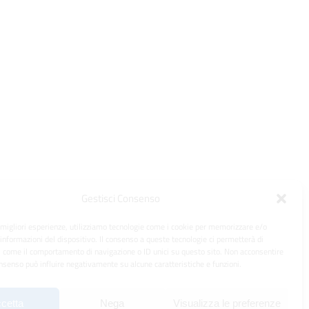
Gestisci Consenso
e migliori esperienze, utilizziamo tecnologie come i cookie per memorizzare e/o
 informazioni del dispositivo. Il consenso a queste tecnologie ci permetterà di
i come il comportamento di navigazione o ID unici su questo sito. Non acconsentire
consenso può influire negativamente su alcune caratteristiche e funzioni.
cetta
Nega
Visualizza le preferenze