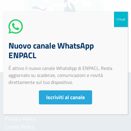
Chiudi
Nuovo canale WhatsApp
ENPACL
È attivo il nuovo canale WhatsApp di ENPACL. Resta
aggiornato su scadenze, comunicazioni e novità
direttamente sul tuo dispositivo.
Iscriviti al canale
AREA INFORMATIVA
Informativa per il trattamento dei dati personali
Privacy Policy
Cookie Policy