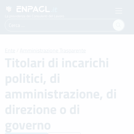
La previdenza dei Consulenti del Lavoro
Ricerca
per:
Ente
/
Amministrazione Trasparente
Titolari di incarichi
politici, di
amministrazione, di
direzione o di
governo