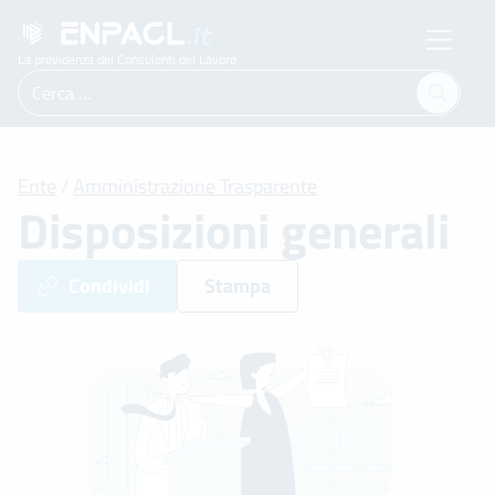
La previdenza dei Consulenti del Lavoro
Ricerca
per:
Ente
/
Amministrazione Trasparente
Disposizioni generali
Condividi
Stampa